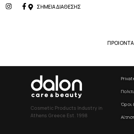
ΣΗΜΕΙΑ ΔΙΑΘΕΣΗΣ
ΠΡΟΙΟΝΤΑ
Privat
Πολιτ
Όροι 
Cosmetic Products Industry in
Athens Greece Est. 1998
Αίτησ