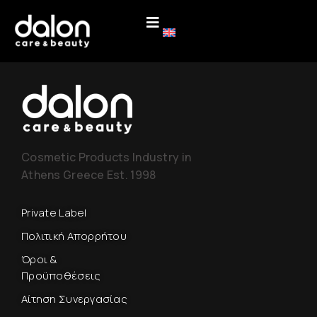
Cosmetic Products Industry in
Athens Greece Est. 1998
Private Label
Πολιτική Απορρήτου
Όροι &
Προϋποθέσεις
Αίτηση Συνεργασίας