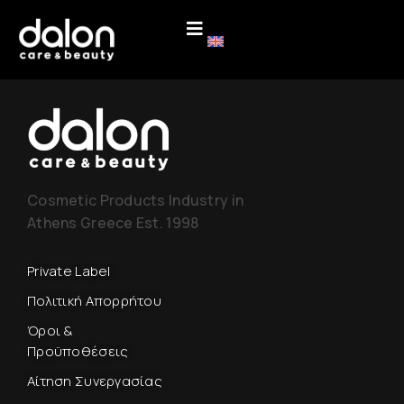
Cosmetic Products Industry in
Athens Greece Est. 1998
Private Label
Πολιτική Απορρήτου
Όροι &
Προϋποθέσεις
Αίτηση Συνεργασίας