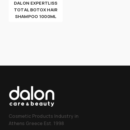
DALON EXPERTLISS
TOTAL BOTOX HAIR
SHAMPOO 1000ML
Cosmetic Products Industry in
Athens Greece Est. 1998