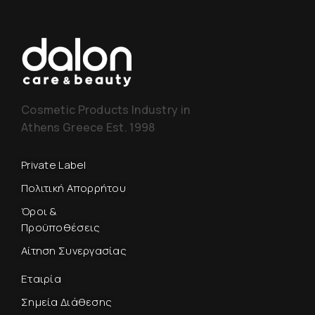
Cosmetic Products Industry in
Athens Greece Est. 1998
Private Label
Πολιτική Απορρήτου
Όροι &
Προϋποθέσεις
Αίτηση Συνεργασίας
Εταιρία
Σημεία Διάθεσης