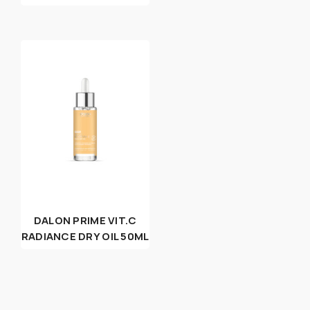
DALON PRIME VIT.C
RADIANCE DRY OIL 50ML