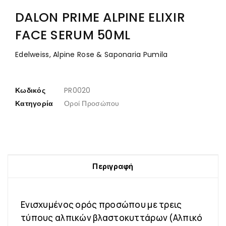
DALON PRIME ALPINE ELIXIR
FACE SERUM 50ML
Edelweiss, Alpine Rose & Saponaria Pumila
Κωδικός
PR0020
Κατηγορία
Οροί Προσώπου
Περιγραφή
Ενισχυμένος ορός προσώπου με τρεις
τύπους αλπικών βλαστοκυττάρων (Αλπικό