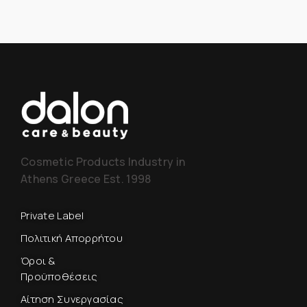
Cosmetic Products Industry in
Athens Greece Est. 1998
Private Label
Πολιτική Απορρήτου
Όροι &
Προϋποθέσεις
Αίτηση Συνεργασίας