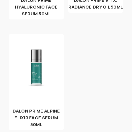
DALON PRIME
DALON PRIME VIT.C
HYALURONIC FACE
RADIANCE DRY OIL 50ML
SERUM 50ML
DALON PRIME ALPINE
ELIXIR FACE SERUM
50ML