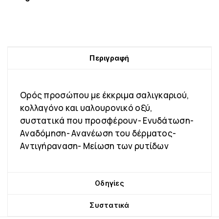
Περιγραφή
Oρός προσώπου με έκκριμα σαλιγκαριού,
κολλαγόνο και υαλουρονικό οξύ,
συστατικά που προσφέρουν- Ενυδάτωση-
Aναδόμηση- Aνανέωση του δέρματος-
Aντιγήραναση- Μείωση των ρυτίδων
Οδηγίες
Συστατικά