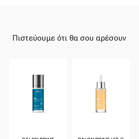
Πιστεύουμε ότι θα σου αρέσουν