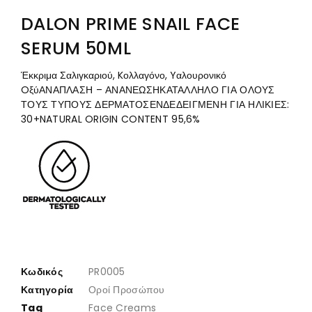
DALON PRIME SNAIL FACE
SERUM 50ML
Έκκριμα Σαλιγκαριού, Kολλαγόνο, Yαλουρονικό
Oξύ
ΑΝΑΠΛΑΣΗ – ΑΝΑΝΕΩΣΗΚΑΤΑΛΛΗΛΟ ΓΙΑ ΟΛΟΥΣ
ΤΟΥΣ ΤΥΠΟΥΣ ΔΕΡΜΑΤΟΣΕΝΔΕΔΕΙΓΜΕΝΗ ΓΙΑ ΗΛΙΚΙΕΣ:
30+NATURAL ORIGIN CONTENT 95,6%
Κωδικός
PR0005
Κατηγορία
Οροί Προσώπου
Tag
Face Creams