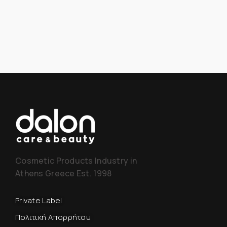
Cosmetic Products Industry in
Athens Greece Est. 1998
Private Label
Πολιτική Απορρήτου