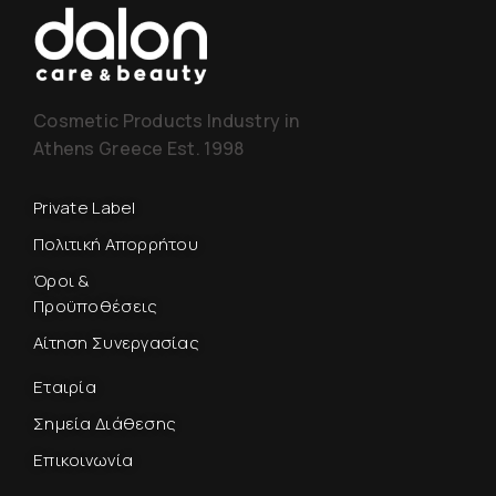
Cosmetic Products Industry in
Athens Greece Est. 1998
Private Label
Πολιτική Απορρήτου
Όροι &
Προϋποθέσεις
Αίτηση Συνεργασίας
Εταιρία
Σημεία Διάθεσης
Επικοινωνία