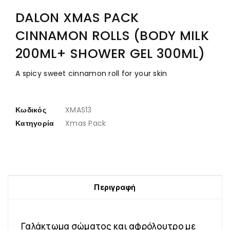
DALON XMAS PACK
CINNAMON ROLLS (BODY MILK
200ML+ SHOWER GEL 300ML)
A spicy sweet cinnamon roll for your skin
Κωδικός
XMAS13
Κατηγορία
Xmas Pack
Περιγραφή
Γαλάκτωμα σώματος και αφρόλουτρο με