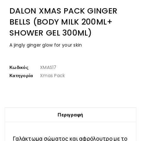
DALON XMAS PACK GINGER
BELLS (BODY MILK 200ML+
SHOWER GEL 300ML)
A jingly ginger glow for your skin
Κωδικός
XMAS17
Κατηγορία
Xmas Pack
Περιγραφή
Γαλάκτωμα σώματος και αφρόλουτρο με το