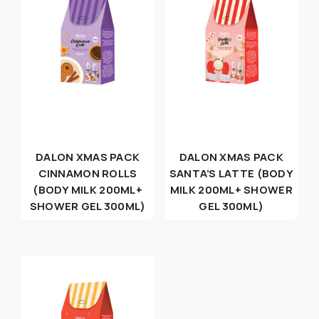
DALON XMAS PACK
DALON XMAS PACK
CINNAMON ROLLS
SANTA’S LATTE (BODY
(BODY MILK 200ML+
MILK 200ML+ SHOWER
SHOWER GEL 300ML)
GEL 300ML)