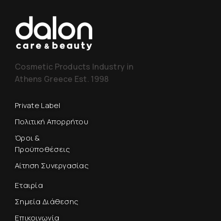
Cosmetic Products Industry in
Athens Greece Est. 1998
Private Label
Πολιτική Απορρήτου
Όροι &
Προϋποθέσεις
Αίτηση Συνεργασίας
Εταιρία
Σημεία Διάθεσης
Επικοινωνία