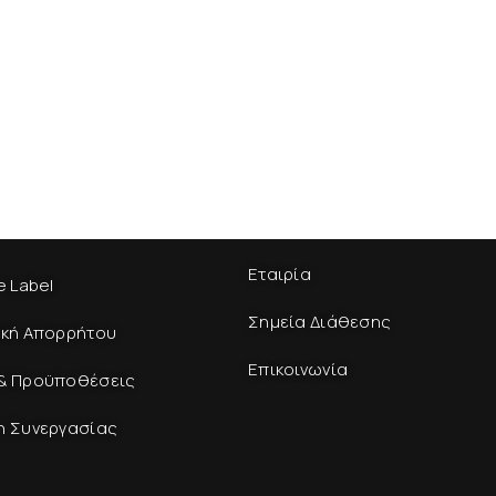
Εταιρία
e Label
Σημεία Διάθεσης
ική Απορρήτου
Επικοινωνία
& Προϋποθέσεις
η Συνεργασίας