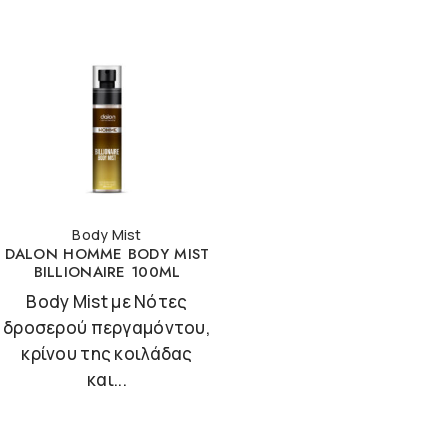
Body Mist
DALON HOMME BODY MIST
BILLIONAIRE 100ML
Body Mist με Νότες
δροσερού περγαμόντου,
κρίνου της κοιλάδας
και...