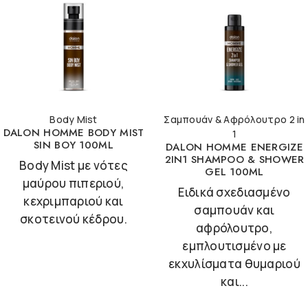
Body Mist
Σαμπουάν & Αφρόλουτρο 2 in
DALON HOMME BODY MIST
1
SIN BOY 100ML
DALON HOMME ENERGIZE
2IN1 SHAMPOO & SHOWER
Body Mist με νότες
GEL 100ML
μαύρου πιπεριού,
Ειδικά σχεδιασμένο
κεχριμπαριού και
σαμπουάν και
σκοτεινού κέδρου.
αφρόλουτρο,
εμπλουτισμένο με
εκχυλίσματα θυμαριού
και...