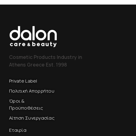
Cosmetic Products Industry in
Athens Greece Est. 1998
Private Label
Πολιτική Απορρήτου
Όροι &
Προϋποθέσεις
Αίτηση Συνεργασίας
Εταιρία