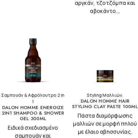
αργκάν, τζοτζόμπα και
αβοκάντο...
Σαμπουάν & Αφρόλουτρο 2 in
Styling Μαλλιών.
DALON HOMME HAIR
1
STYLING CLAY PASTE 100ML
DALON HOMME ENERGIZE
2IN1 SHAMPOO & SHOWER
Πάστα διαμόρφωσης
GEL 300ML
μαλλιών σε μορφή πηλού
Ειδικά σχεδιασμένο
με έλαιο αβησσυνίας.
σαμπουάν και