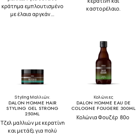
κερατίνη και
κράτημα εμπλουτισμένο
καστορέλαιο.
με έλαια αργκάν...
Styling Μαλλιών.
Κολώνιες
DALON HOMME HAIR
DALON HOMME EAU DE
STYLING GEL STRONG
COLOGNE FOUGERE 300ML
250ML
Κολώνια Φουζέρ 80ο
Τζελ μαλλιών με κερατίνη
και μετάξι για πολύ